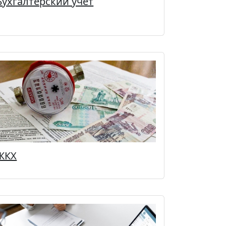
Бухгалтерский учёт
ЖКХ