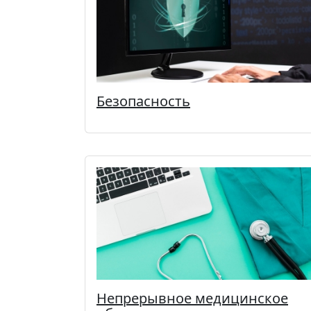
Безопасность
Непрерывное медицинское